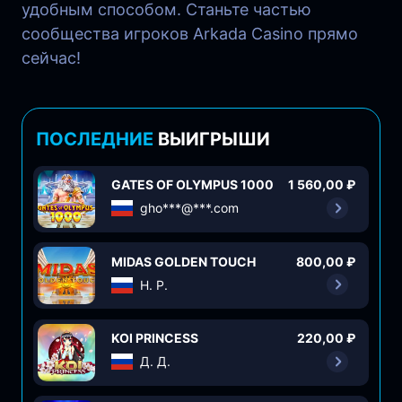
удобным способом. Станьте частью
сообщества игроков Arkada Casino прямо
сейчас!
ПОСЛЕДНИЕ
ВЫИГРЫШИ
GATES OF OLYMPUS 1000
1 560,00 ₽
gho***@***.com
MIDAS GOLDEN TOUCH
800,00 ₽
H. P.
KOI PRINCESS
220,00 ₽
Д. Д.