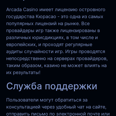
Arcada Casino имеет лицензию островного
государства Кюрасао - это одна из самых
популярных лицензий на рынке. Все
провайдеры игр также лицензированы в
различных юрисдикциях, в том числе и
европейских, и проходят регулярные
аудиты случайности игр. Игры проводятся
непосредственно на серверах провайдеров,
таким образом, казино не может влиять на
их результаты!
Служба поддержки
Пользователи могут обратиться за
консультацией через удобный чат на сайте,
отправить письмо по электронной почте или