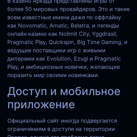
В казино Аркада представлены игры от
более 50 мировых провайдеров. Это и такие
всем известные имена даже по оффлайну
как Novomatic, Amatic, Belatra, и легенды
онлайн казино как Nolimit City, Yggdrasil,
Pragmatic Play, Quickspin, Big Time Gaming, и
ведущие поставщики игр с живыми
дилерами как Evolution, Ezugi и Pragmatic
Play, и амбициозные новички, желающие
поразить мир своими новинками.
Доступ и мобильное
приложение
Официальный сайт иногда подвергается
ограничениям в доступе на территории