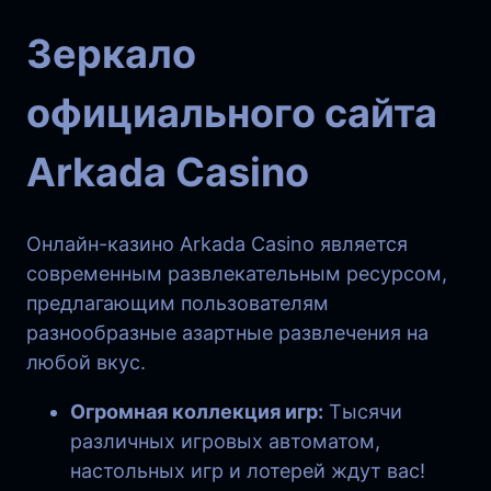
Зеркало
официального сайта
Arkada Casino
Онлайн-казино Arkada Casino является
современным развлекательным ресурсом,
предлагающим пользователям
разнообразные азартные развлечения на
любой вкус.
Огромная коллекция игр:
Тысячи
различных игровых автоматом,
настольных игр и лотерей ждут вас!