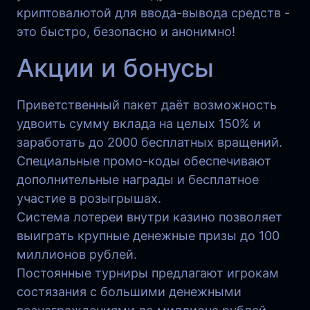
криптовалютой для ввода-вывода средств -
это быстро, безопасно и анонимно!
Акции и бонусы
Приветственный пакет даёт возможность
удвоить сумму вклада на целых 150% и
заработать до 2000 бесплатных вращений.
Специальные промо-коды обеспечивают
дополнительные награды и бесплатное
участие в розыгрышах.
Система лотереи внутри казино позволяет
выиграть крупные денежные призы до 100
миллионов рублей.
Постоянные турниры предлагают игрокам
состязания с большими денежными