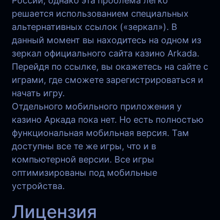
России, однако эта проблема легко
решается использованием специальных
альтернативных ссылок («зеркал»). В
данный момент вы находитесь на одном из
зеркал официального сайта казино Arkada.
Перейдя по ссылке, вы окажетесь на сайте с
играми, где сможете зарегистрироваться и
начать игру.
Отдельного мобильного приложения у
казино Аркада пока нет. Но есть полностью
функциональная мобильная версия. Там
доступны все те же игры, что и в
компьютерной версии. Все игры
оптимизированы под мобильные
устройства.
Лицензия