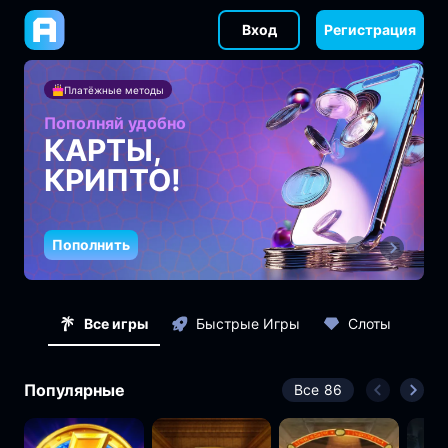
Вход
Регистрация
Платёжные методы
Пополняй удобно
КАРТЫ,
КРИПТО!
Пополнить
Все игры
Быстрые Игры
Слоты
Л
Популярные
Все
86